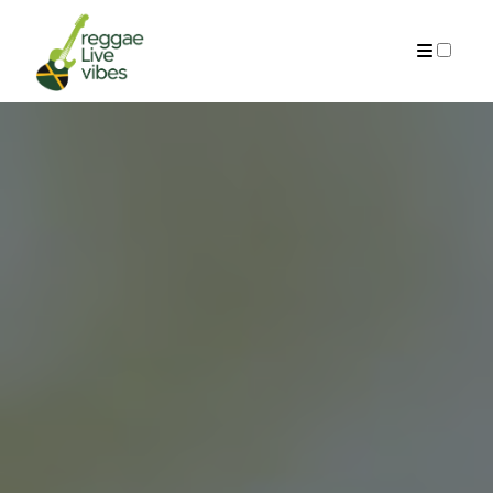
A PROPOS
ARCHIVES