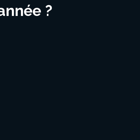
 année ?