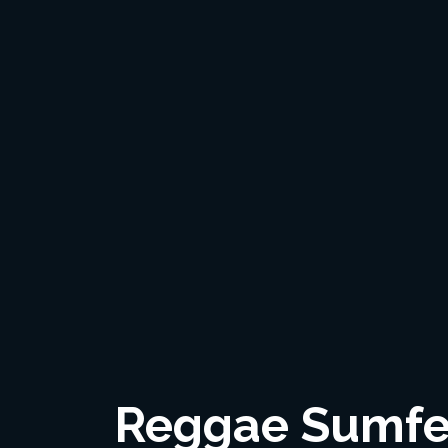
Reggae Sumfest