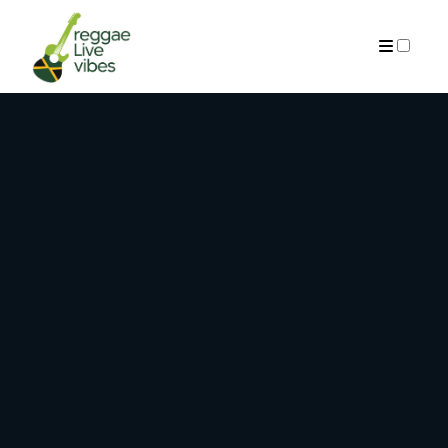
ARCHIVES