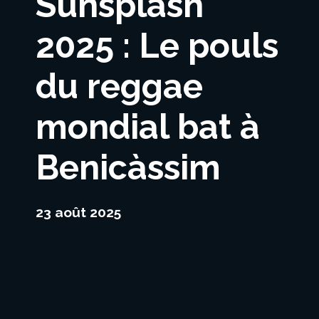
Sunsplash
2025 : Le pouls
du reggae
mondial bat à
Benicàssim
23 août 2025