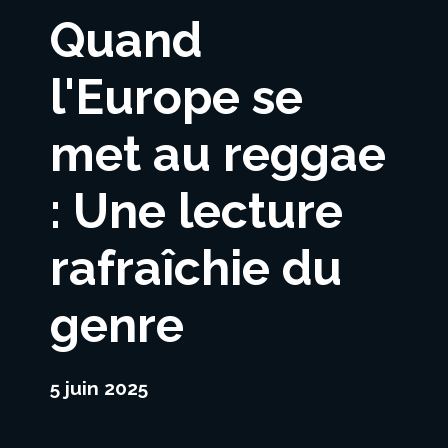
Quand
l'Europe se
met au reggae
: Une lecture
rafraîchie du
genre
5 juin 2025