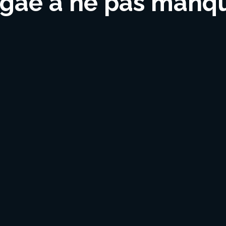
eggae à ne pas manq