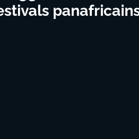
estivals panafricain