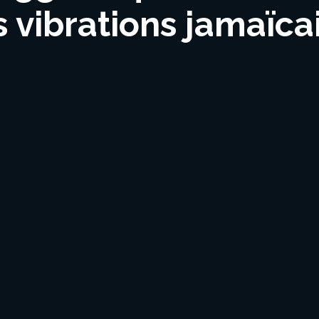
s vibrations jamaïca