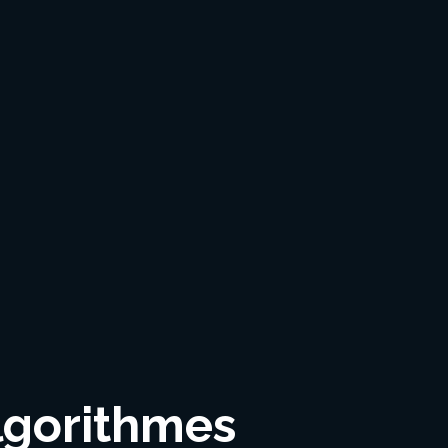
lgorithmes