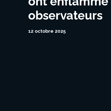
ont enflammé l
observateurs
12 octobre 2025