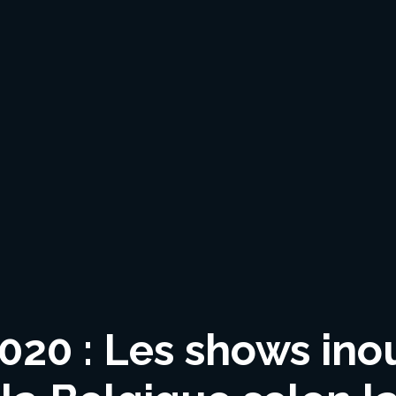
20 : Les shows inou