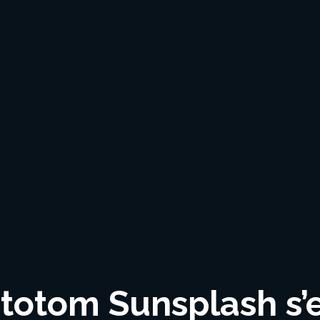
ototom Sunsplash s’