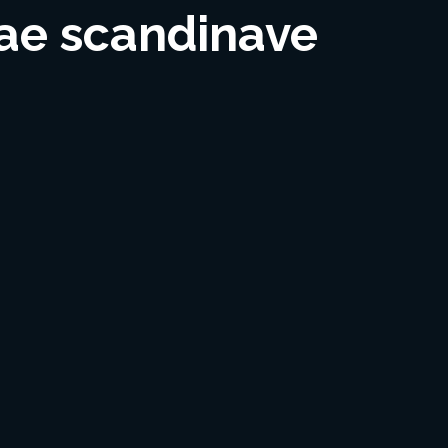
gae scandinave