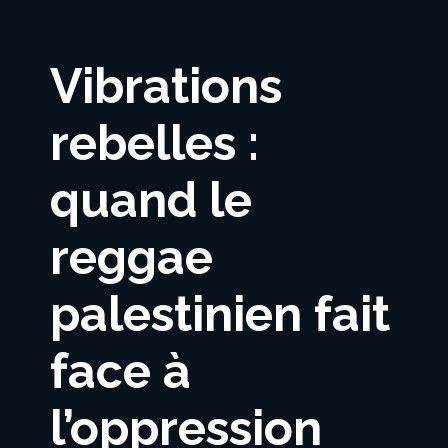
Vibrations
rebelles :
quand le
reggae
palestinien fait
face à
l’oppression