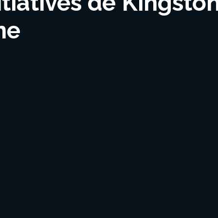
itiatives de Kingsto
ne