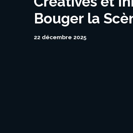
Créatives et In
Bouger la Scè
22 décembre 2025