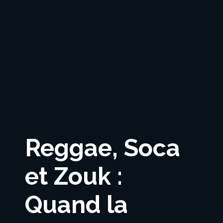
Reggae, Soca
et Zouk :
Quand la