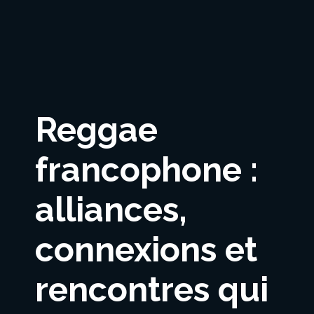
Reggae
francophone :
alliances,
connexions et
rencontres qui